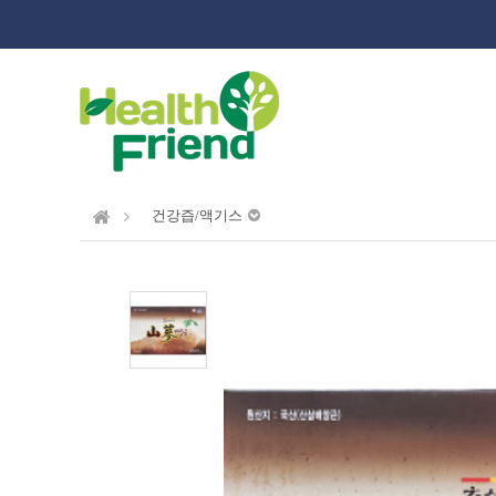
건강즙/액기스