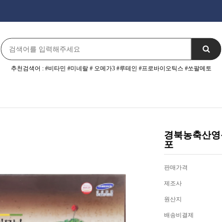
추천검색어 : #비타민 #미네랄 # 오메가3 #루테인 #프로바이오틱스 #쏘팔메토
경북농축산영농
포
판매가격
제조사
원산지
배송비결제