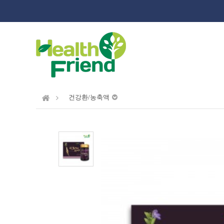
건강환/농축액