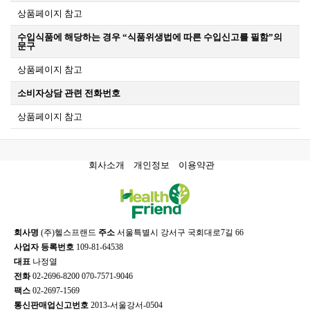
상품페이지 참고
수입식품에 해당하는 경우 “식품위생법에 따른 수입신고를 필함”의
문구
상품페이지 참고
소비자상담 관련 전화번호
상품페이지 참고
회사소개
개인정보
이용약관
회사명
(주)헬스프랜드
주소
서울특별시 강서구 국회대로7길 66
사업자 등록번호
109-81-64538
대표
나정열
전화
02-2696-8200 070-7571-9046
팩스
02-2697-1569
통신판매업신고번호
2013-서울강서-0504