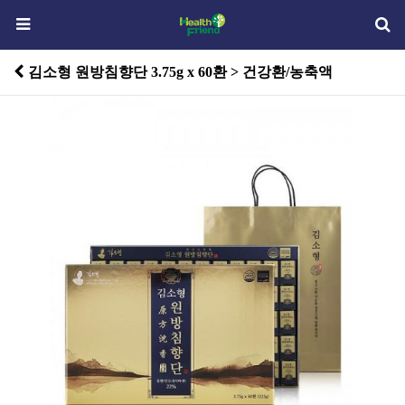
김소형 원방침향단 3.75g x 60환 > 건강환/농축액